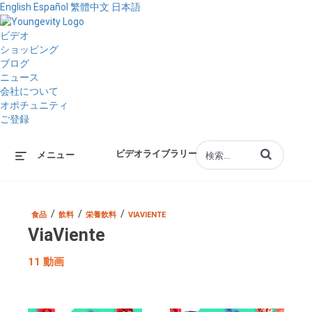
English
Español
繁體中文
日本語
ビデオ
ショッピング
ブログ
ニュース
会社について
オポチュニティ
ご登録
動画の検索語句
ビデオライブラリー
メニュー
/
/
/
食品
飲料
栄養飲料
VIAVIENTE
ViaViente
11 動画