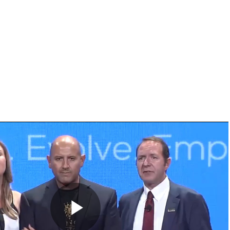
s vídeos