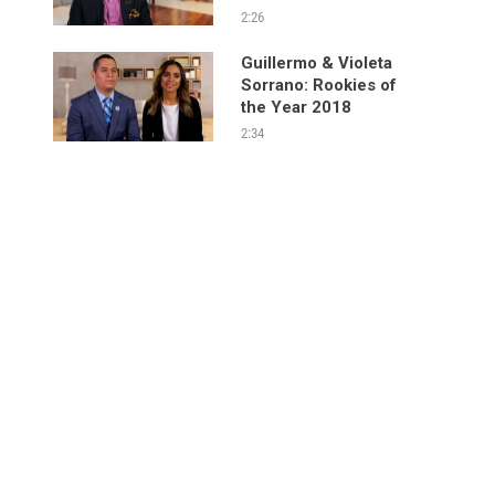
2:26
Guillermo & Violeta
Sorrano: Rookies of
the Year 2018
2:34