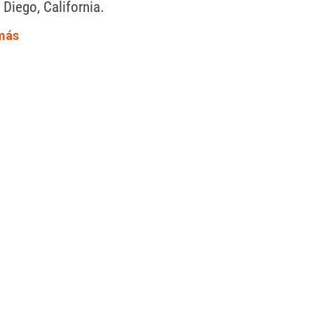
Diego, California.
más