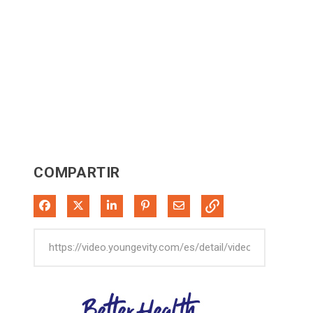
COMPARTIR
Compartir en Facebook
Compartir en X
Compartir en LinkedIn
Colgar en Pinterest
Compartir por correo elect