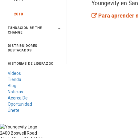
Youngevity en San 
2018
Para aprender 
FUNDACIÓN BE THE
CHANGE
DISTRIBUIDORES
Día Be The Change
HÉROES
DESTACADOS
HISTORIAS DE LIDERAZGO
Videos
Tienda
Blog
Noticias
Acerca De
Oportunidad
Únete
2400 Boswell Road