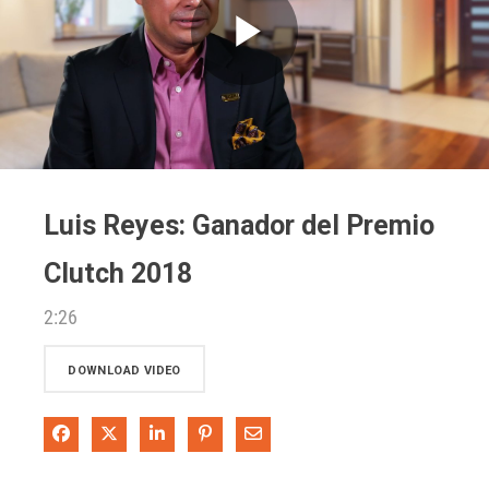
Play
Video
Luis Reyes: Ganador del Premio
Clutch 2018
2:26
DOWNLOAD VIDEO
Share on Facebook
Share on X
Share on LinkedIn
Pin on Pinterest
Share via Email