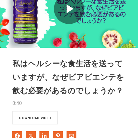
Play
Video
私はヘルシーな食生活を送って
いますが、なぜビアビエンテを
飲む必要があるのでしょうか？
0:40
DOWNLOAD VIDEO
Share on Facebook
Share on X
Share on LinkedIn
Pin on Pinterest
Share via Email