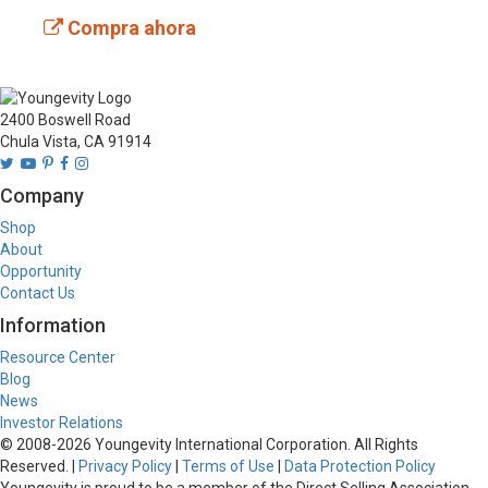
Compra ahora
2400 Boswell Road
Chula Vista, CA 91914
Company
Shop
About
Opportunity
Contact Us
Information
Resource Center
Blog
News
Investor Relations
© 2008-
2026
Youngevity International Corporation. All Rights
Reserved. |
Privacy Policy
|
Terms of Use
|
Data Protection Policy
Youngevity is proud to be a member of the Direct Selling Association